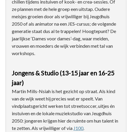
chillen tijdens instuiven of kook- en crea-sessies. Of
ze plannen met de hele groep een uitstap. Oudere
meisjes groeien door als vrijwilliger bij Jeugdhuis
2050 of als animator na een JES-cursus; de volgende
generatie staat dus al te trappelen! Hoogtepunt? De
jaarlijkse ‘Dames voor dames’-dag, waar meiden,
vrouwen en moeders de wijk verbinden met tal van
workshops.
Jongens & Studio (13-15 jaar en 16-25
jaar)
Martin Mills-Nsiah is het gezicht op straat. Als kind
van de wijk weet hij precies wat er speelt. Van
vindplaatsgericht werken tot streetsoccer, uitjes én
instuiven en de lokale muziekstudio van Jeugdhuis
2050: jongeren krijgen hier de ruimte om hun talent in
te zetten. Als vrijwilliger of via
J100
.