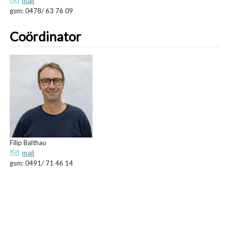
mail
gsm: 0478/ 63 76 09
Coördinator
Filip Balthau
mail
gsm: 0491/ 71 46 14