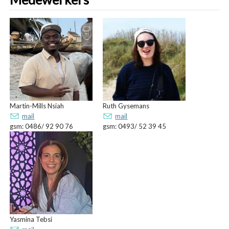
Martin-Mills Nsiah
Ruth Gysemans
mail
mail
gsm: 0486/ 92 90 76
gsm: 0493/ 52 39 45
Yasmina Tebsi