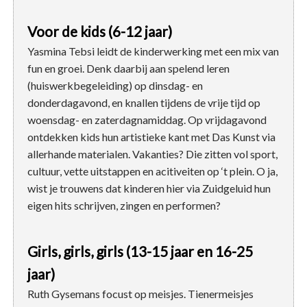
Voor de kids (6-12 jaar)
Yasmina Tebsi leidt de kinderwerking met een mix van
fun en groei. Denk daarbij aan spelend leren
(huiswerkbegeleiding) op dinsdag- en
donderdagavond, en knallen tijdens de vrije tijd op
woensdag- en zaterdagnamiddag. Op vrijdagavond
ontdekken kids hun artistieke kant met Das Kunst via
allerhande materialen. Vakanties? Die zitten vol sport,
cultuur, vette uitstappen en acitiveiten op ‘t plein. O ja,
wist je trouwens dat kinderen hier via Zuidgeluid hun
eigen hits schrijven, zingen en performen?
Girls, girls, girls (13-15 jaar en 16-25
jaar)
Ruth Gysemans focust op meisjes. Tienermeisjes