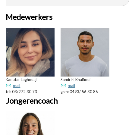
Medewerkers
Kaoutar Laghouaji
Samir El Khalfioui
mail
mail
tel: 03/272 30 73
gsm: 0493/ 56 30 86
Jongerencoach