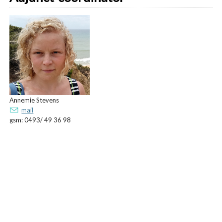
Annemie Stevens
mail
gsm: 0493/ 49 36 98