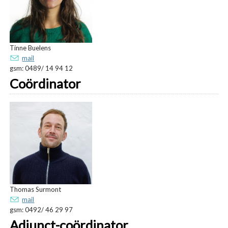
Tinne Buelens
mail
gsm: 0489/ 14 94 12
Coördinator
Thomas Surmont
mail
gsm: 0492/ 46 29 97
Adjunct-coördinator