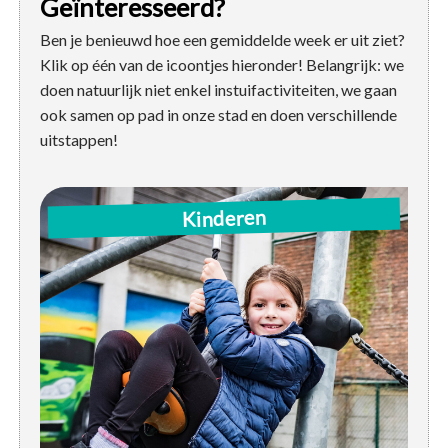
Geïnteresseerd?
Ben je benieuwd hoe een gemiddelde week er uit ziet?
Klik op één van de icoontjes hieronder! Belangrijk: we
doen natuurlijk niet enkel instuifactiviteiten, we gaan
ook samen op pad in onze stad en doen verschillende
uitstappen!
Woe: 14u-16u | instuif / activiteit
Kinderen
Za: 14u-17u | instuif / activiteit