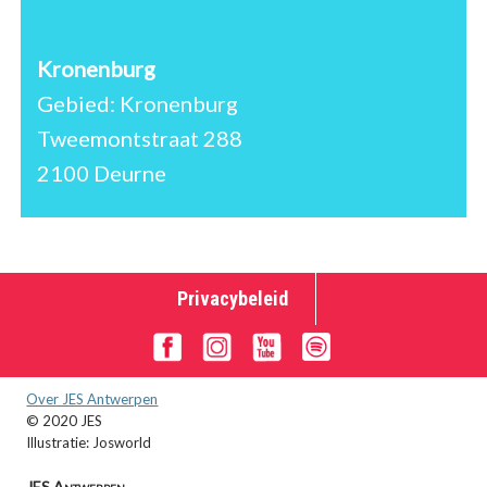
Kronenburg
Gebied: Kronenburg
Tweemontstraat 288
2100 Deurne
Privacybeleid
Over JES Antwerpen
© 2020 JES
Illustratie: Josworld
JES Antwerpen