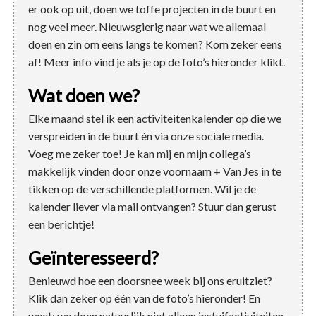
er ook op uit, doen we toffe projecten in de buurt en
nog veel meer. Nieuwsgierig naar wat we allemaal
doen en zin om eens langs te komen? Kom zeker eens
af! Meer info vind je als je op de foto’s hieronder klikt.
Wat doen we?
Elke maand stel ik een activiteitenkalender op die we
verspreiden in de buurt én via onze sociale media.
Voeg me zeker toe! Je kan mij en mijn collega’s
makkelijk vinden door onze voornaam + Van Jes in te
tikken op de verschillende platformen. Wil je de
kalender liever via mail ontvangen? Stuur dan gerust
een berichtje!
Geïnteresseerd?
Benieuwd hoe een doorsnee week bij ons eruitziet?
Klik dan zeker op één van de foto’s hieronder! En
weet: we doen natuurlijk niet alleen instuifactiviteiten,