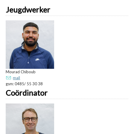
Jeugdwerker
Mourad Chiboub
mail
gsm: 0485/ 55 30 38
Coördinator