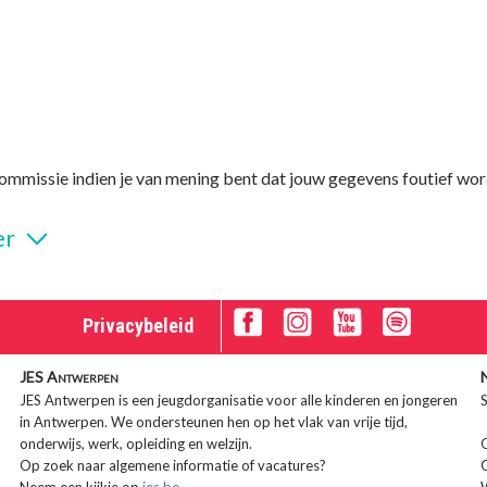
acycommissie indien je van mening bent dat jouw gegevens foutief w
er
Privacybeleid
JES Antwerpen
JES Antwerpen is een jeugdorganisatie voor alle kinderen en jongeren
S
in Antwerpen. We ondersteunen hen op het vlak van vrije tijd,
onderwijs, werk, opleiding en welzijn.
Op zoek naar algemene informatie of vacatures?