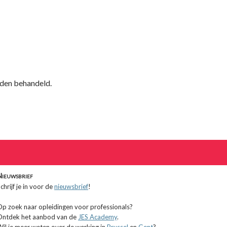
orden behandeld.
Nieuwsbrief
chrijf je in voor de
nieuwsbrief
!
Op zoek naar opleidingen voor professionals?
Ontdek het aanbod van de
JES Academy
.