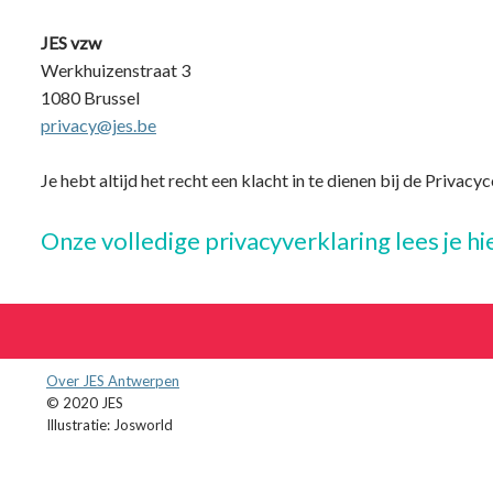
JES vzw
Werkhuizenstraat 3
1080 Brussel
privacy@jes.be
Je hebt altijd het recht een klacht in te dienen bij de Priv
Onze volledige privacyverklaring lees je hi
Over JES Antwerpen
© 2020 JES
Illustratie: Josworld