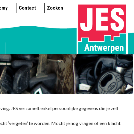
emy
Contact
Zoeken
ng. JES verzamelt enkel persoonlijke gegevens die je zelf
echt ‘vergeten’ te worden. Mocht je nog vragen of een klacht