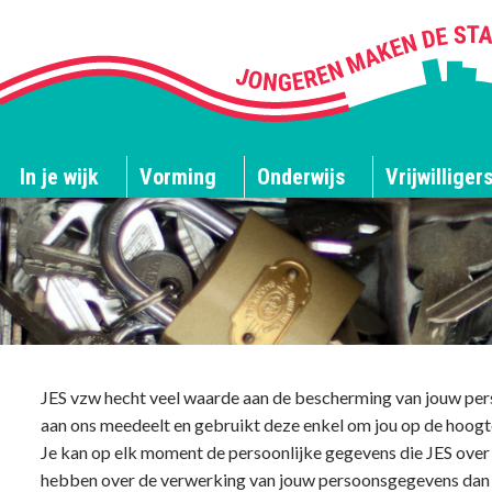
In je wijk
Vorming
Onderwijs
Vrijwilliger
JES vzw hecht veel waarde aan de bescherming van jouw pers
aan ons meedeelt en gebruikt deze enkel om jou op de hoogte
Je kan op elk moment de persoonlijke gegevens die JES over j
hebben over de verwerking van jouw persoonsgegevens dan k