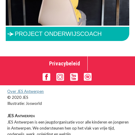
PROJECT ONDERWIJSCOACH
Privacybeleid
Over JES Antwerpen
© 2020 JES
Illustratie: Josworld
JES Antwerpen
JES Antwerpen is een jeugdorganisatie voor alle kinderen en jongeren
in Antwerpen. We ondersteunen hen op het vlak van vrije tijd,
onderwijs, werk, opleiding en welzijn.