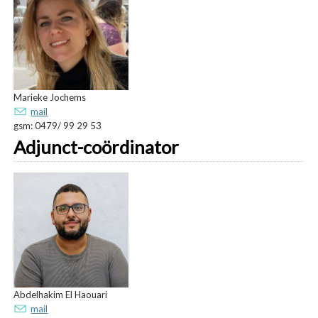
Marieke Jochems
mail
gsm: 0479/ 99 29 53
Adjunct-coördinator
Abdelhakim El Haouari
mail