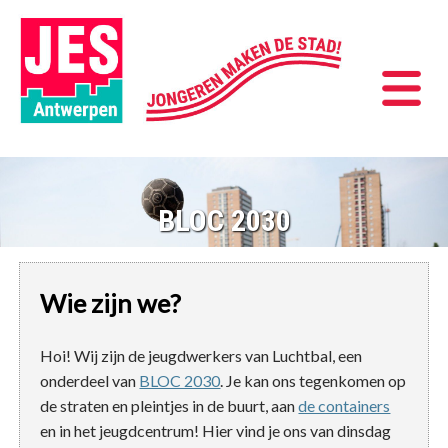
BLOC 2030
Wie zijn we?
Hoi! Wij zijn de jeugdwerkers van Luchtbal, een
onderdeel van
BLOC 2030
. Je kan ons tegenkomen op
de straten en pleintjes in de buurt, aan
de containers
en in het jeugdcentrum! Hier vind je ons van dinsdag