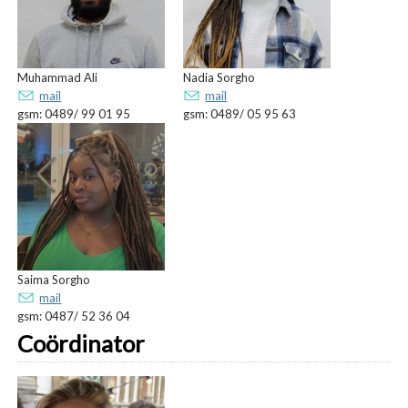
Muhammad Ali
Nadia Sorgho
mail
mail
gsm: 0489/ 99 01 95
gsm: 0489/ 05 95 63
Saima Sorgho
mail
gsm: 0487/ 52 36 04
Coördinator