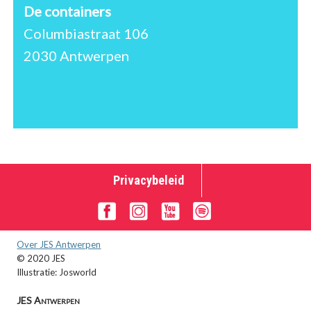
De containers
Columbiastraat 106
2030 Antwerpen
Privacybeleid
Over JES Antwerpen
© 2020 JES
Illustratie: Josworld
JES Antwerpen