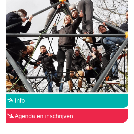
Info
Agenda en inschrijven