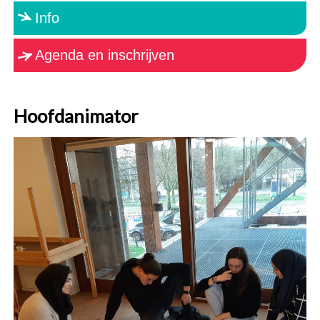
Info
Agenda en inschrijven
Hoofdanimator