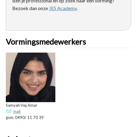
Ben je professional en op zoek naar een vorming?
Bezoek dan onze
JES Academy
.
Vormingsmedewerkers
Samyah Haj Amar
mail
gsm: 0490/ 11 70 39