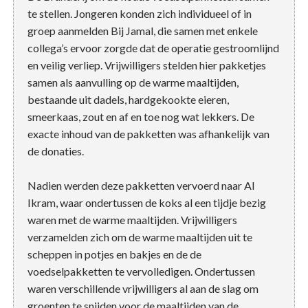
te stellen. Jongeren konden zich individueel of in
groep aanmelden Bij Jamal, die samen met enkele
collega’s ervoor zorgde dat de operatie gestroomlijnd
en veilig verliep. Vrijwilligers stelden hier pakketjes
samen als aanvulling op de warme maaltijden,
bestaande uit dadels, hardgekookte eieren,
smeerkaas, zout en af en toe nog wat lekkers. De
exacte inhoud van de pakketten was afhankelijk van
de donaties.
Nadien werden deze pakketten vervoerd naar Al
Ikram, waar ondertussen de koks al een tijdje bezig
waren met de warme maaltijden. Vrijwilligers
verzamelden zich om de warme maaltijden uit te
scheppen in potjes en bakjes en de de
voedselpakketten te vervolledigen. Ondertussen
waren verschillende vrijwilligers al aan de slag om
groenten te snijden voor de maaltijden van de