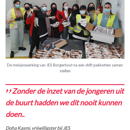
De meisjeswerking van JES Borgerhout na een shift pakketten samen
stellen
Zonder de inzet van de jongeren uit
de buurt hadden we dit nooit kunnen
doen..
Doha Kasmi, vrijwilligster bij JES