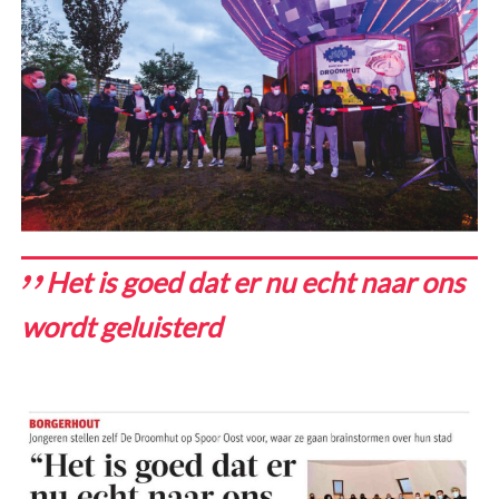
Het is goed dat er nu echt naar ons
wordt geluisterd