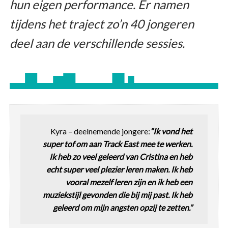
hun eigen performance. Er namen
tijdens het traject zo’n 40 jongeren
deel aan de verschillende sessies.
Kyra – deelnemende jongere:
“Ik vond het
super tof om aan Track East mee te werken.
Ik heb zo veel geleerd van Cristina en heb
echt super veel plezier leren maken. Ik heb
vooral mezelf leren zijn en ik heb een
muziekstijl gevonden die bij mij past. Ik heb
geleerd om mijn angsten opzij te zetten.”