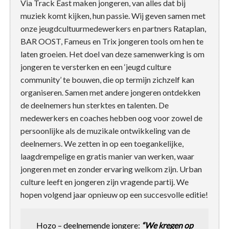
Via Track East maken jongeren, van alles dat bij
muziek komt kijken, hun passie. Wij geven samen met
onze jeugdcultuurmedewerkers en partners Rataplan,
BAR OOST, Fameus en Trix jongeren tools om hen te
laten groeien. Het doel van deze samenwerking is om
jongeren te versterken en een ‘jeugd culture
community’ te bouwen, die op termijn zichzelf kan
organiseren. Samen met andere jongeren ontdekken
de deelnemers hun sterktes en talenten. De
medewerkers en coaches hebben oog voor zowel de
persoonlijke als de muzikale ontwikkeling van de
deelnemers. We zetten in op een toegankelijke,
laagdrempelige en gratis manier van werken, waar
jongeren met en zonder ervaring welkom zijn. Urban
culture leeft en jongeren zijn vragende partij. We
hopen volgend jaar opnieuw op een succesvolle editie!
Hozo – deelnemende jongere:
“We kregen op