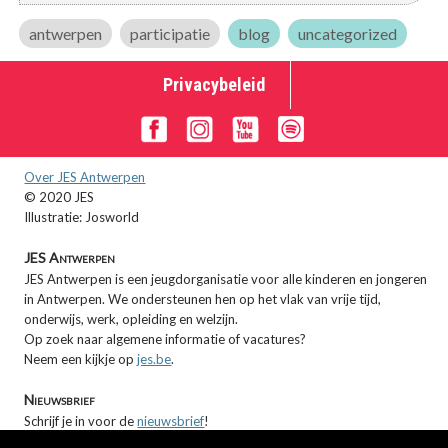
antwerpen
participatie
blog
uncategorized
Privacybeleid
Over JES Antwerpen
© 2020 JES
Illustratie: Josworld
JES Antwerpen
JES Antwerpen is een jeugdorganisatie voor alle kinderen en jongeren
in Antwerpen. We ondersteunen hen op het vlak van vrije tijd,
onderwijs, werk, opleiding en welzijn.
Op zoek naar algemene informatie of vacatures?
Neem een kijkje op
jes.be
.
Nieuwsbrief
Schrijf je in voor de
nieuwsbrief
!