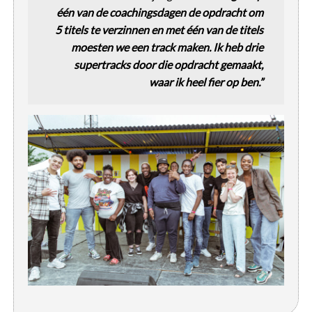
één van de coachingsdagen de opdracht om
5 titels te verzinnen en met één van de titels
moesten we een track maken. Ik heb drie
supertracks door die opdracht gemaakt,
waar ik heel fier op ben.”