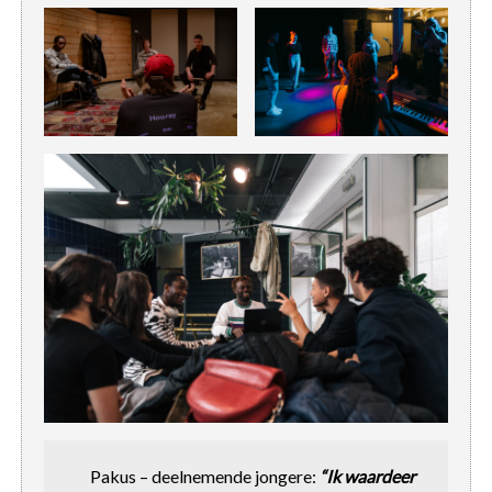
Pakus – deelnemende jongere:
“Ik waardeer