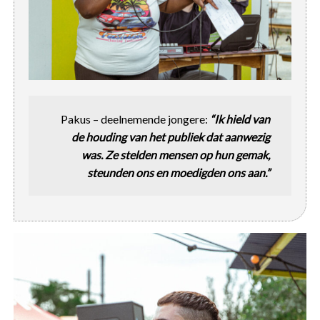
Pakus – deelnemende jongere:
“Ik hield van
de houding van het publiek dat aanwezig
was. Ze stelden mensen op hun gemak,
steunden ons en moedigden ons aan.”